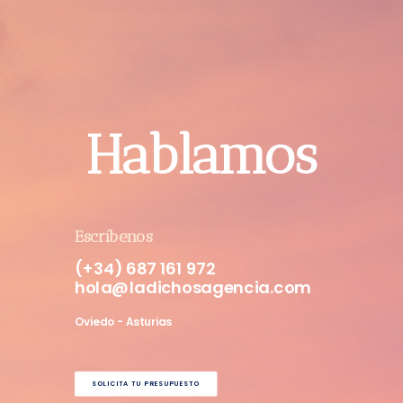
Hablamos
Escríbenos
(+34) 687 161 972
hola@ladichosagencia.com
Oviedo - Asturias
SOLICITA TU PRESUPUESTO