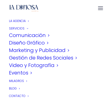
LA AGENCIA
SERVICIOS
Comunicación
Diseño Gráfico
Marketing y Publicidad
Gestión de Redes Sociales
Video y Fotografía
Eventos
ADANSI
MILAGROS
BLOG
CONTACTO
Nos encargamos de la organización,