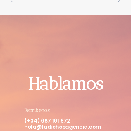
Hablamos
Escríbenos
(+34) 687 161 972
hola@ladichosagencia.com