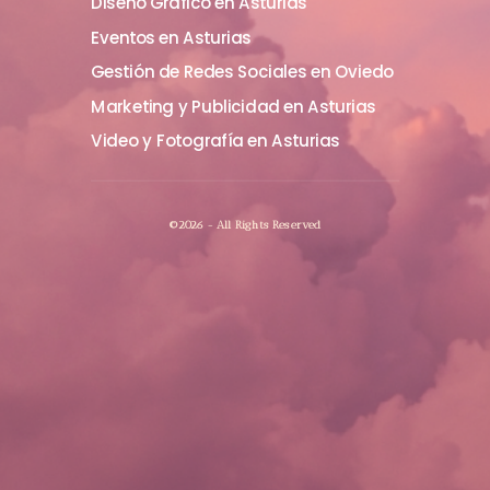
Diseño Gráfico en Asturias
Eventos en Asturias
Gestión de Redes Sociales en Oviedo
Marketing y Publicidad en Asturias
Video y Fotografía en Asturias
©2026 - All Rights Reserved